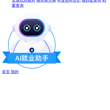
生源信息核对
推荐表注册
毕业去向登记
报到证查询
档
案查询
首页
我的