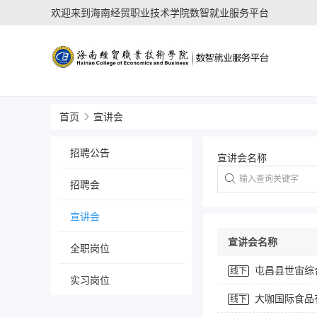
欢迎来到海南经贸职业技术学院数智就业服务平台
首页
宣讲会
招聘公告
宣讲会名称
招聘会
宣讲会
宣讲会名称
全职岗位
屯昌县世宙综
线下
实习岗位
大咖国际食品
线下