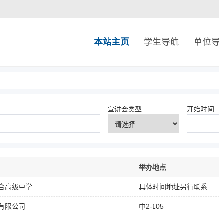
本站主页
学生导航
单位
宣讲会类型
开始时间
举办地点
合高级中学
具体时间地址另行联系
有限公司
中2-105