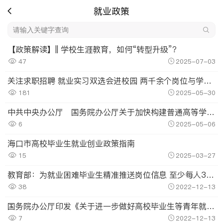
就业政策
【政策解读】|| 学校生涯教育，如何“转型升级”？
47
2025-07-03
关注求职招聘 就业实习双选会进校园 两千余个岗位与学子“双向奔赴”
181
2025-05-30
中共中央办公厅 国务院办公厅关于加快构建普通高等学校毕业生高质量就业服务体系的意见
6
2025-05-06
海口市高校毕业生就业创业政策指南
15
2025-03-27
教育部：为就业困难毕业生精准推送岗位信息 至少每人3至5个
38
2022-12-13
国务院办公厅印发《关于进一步做好高校毕业生等青年就业创业工作的通知》
7
2022-12-13