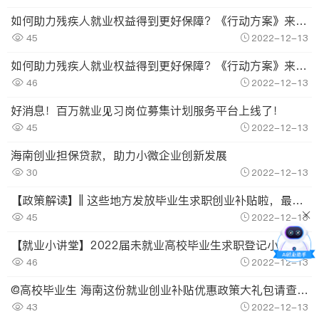
如何助力残疾人就业权益得到更好保障？《行动方案》来了→
45
2022-12-13
如何助力残疾人就业权益得到更好保障？《行动方案》来了→
46
2022-12-13
好消息！百万就业见习岗位募集计划服务平台上线了！
45
2022-12-13
海南创业担保贷款，助力小微企业创新发展
30
2022-12-13
【政策解读】|| 这些地方发放毕业生求职创业补贴啦，最高每人3000元！
45
2022-12-13
【就业小讲堂】2022届未就业高校毕业生求职登记小程序开通
46
2022-12-13
@高校毕业生 海南这份就业创业补贴优惠政策大礼包请查收！
43
2022-12-13