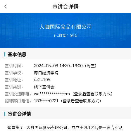
宣讲会详情
大咖国际食品有限公司
已浏览：915
基本信息
宣讲时间：
2024-05-08 14:30-16:00（周三）
宣讲学校：
海口经济学院
宣讲地址：
中2-105
宣讲类别：
线下宣讲会
宣讲投递邮箱：
wa*************m（登录后查看联系方式）
招聘部门电话：
183****0721（登录后查看联系方式）
宣讲会详情
蜜雪集团-大咖国际食品有限公司，成立于2012年,是一家专业从